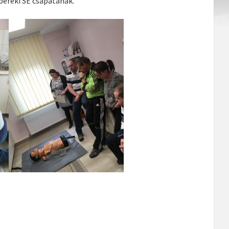
bereki SE csapatának.