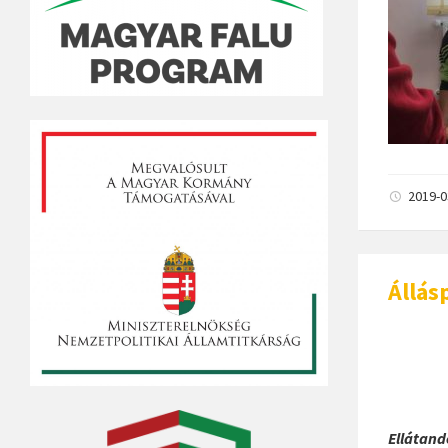
2019-
Állás
Ellátand