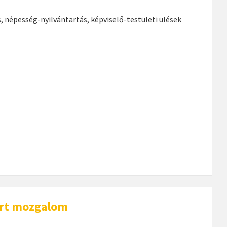
s, népesség-nyilvántartás, képviselő-testületi ülések
ért mozgalom