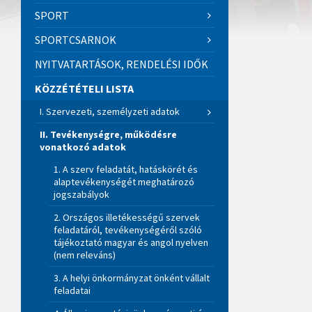
SPORT
SPORTCSARNOK
NYITVATARTÁSOK, RENDELÉSI IDŐK
KÖZZÉTÉTELI LISTA
I. Szervezeti, személyzeti adatok
II. Tevékenységre, működésre
vonatkozó adatok
1. A szerv feladatát, hatáskörét és
alaptevékenységét meghatározó
jogszabályok
2. Országos illetékességű szervek
feladatáról, tevékenységéről szóló
tájékoztató magyar és angol nyelven
(nem releváns)
3. A helyi önkormányzat önként vállalt
feladatai