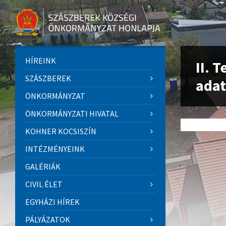
HÍREINK
II. 
SZÁSZBEREK
ada
ÖNKORMÁNYZAT
ÖNKORMÁNYZATI HIVATAL
KOHNER KOCSISZÍN
INTÉZMÉNYEINK
GALÉRIÁK
CIVIL ÉLET
EGYHÁZI HÍREK
PÁLYÁZATOK