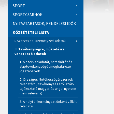
SPORT
SPORTCSARNOK
NYITVATARTÁSOK, RENDELÉSI IDŐK
KÖZZÉTÉTELI LISTA
I. Szervezeti, személyzeti adatok
II. Tevékenységre, működésre
vonatkozó adatok
1. A szerv feladatát, hatáskörét és
alaptevékenységét meghatározó
jogszabályok
2. Országos illetékességű szervek
feladatáról, tevékenységéről szóló
tájékoztató magyar és angol nyelven
(nem releváns)
3. A helyi önkormányzat önként vállalt
feladatai