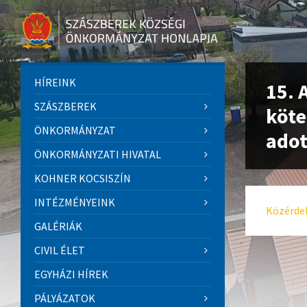
HÍREINK
15. 
SZÁSZBEREK
köte
ÖNKORMÁNYZAT
adot
ÖNKORMÁNYZATI HIVATAL
KOHNER KOCSISZÍN
INTÉZMÉNYEINK
Közérdek
GALÉRIÁK
CIVIL ÉLET
EGYHÁZI HÍREK
PÁLYÁZATOK