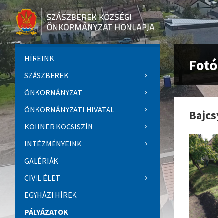
HÍREINK
Fot
SZÁSZBEREK
ÖNKORMÁNYZAT
ÖNKORMÁNYZATI HIVATAL
Bajcs
KOHNER KOCSISZÍN
INTÉZMÉNYEINK
GALÉRIÁK
CIVIL ÉLET
EGYHÁZI HÍREK
PÁLYÁZATOK