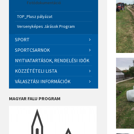
Fotódokumentáció
TOP_Plusz pályázat
Versenyképes Járások Program
SPORT
SPORTCSARNOK
NYITVATARTÁSOK, RENDELÉSI IDŐK
KÖZZÉTÉTELI LISTA
VÁLASZTÁSI INFORMÁCIÓK
MAGYAR FALU PROGRAM