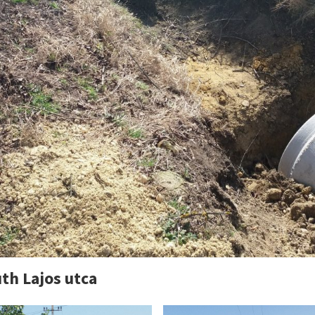
th Lajos utca