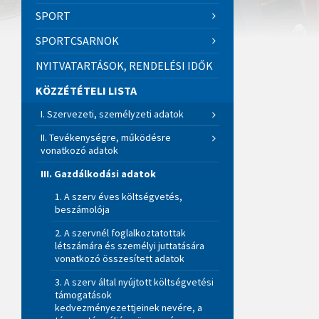
SPORT
SPORTCSARNOK
NYITVATARTÁSOK, RENDELÉSI IDŐK
KÖZZÉTÉTELI LISTA
I. Szervezeti, személyzeti adatok
II. Tevékenységre, működésre
vonatkozó adatok
III. Gazdálkodási adatok
1. A szerv éves költségvetés,
beszámolója
2. A szervnél foglalkoztatottak
létszámára és személyi juttatására
vonatkozó összesített adatok
3. A szerv által nyújtott költségvetési
támogatások
kedvezményezettjeinek nevére, a