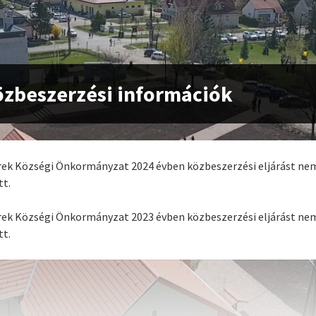
özbeszerzési információk
ek Községi Önkormányzat 2024 évben közbeszerzési eljárást ne
tt.
ek Községi Önkormányzat 2023 évben közbeszerzési eljárást ne
tt.