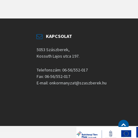
KAPCSOLAT
5053 Szászberek,
Kossuth Lajos utca 197.
Telefonszám: 06-56/552-017
Fax: 06-56/552-017
E-mail: onkormanyzat@szaszberek.hu