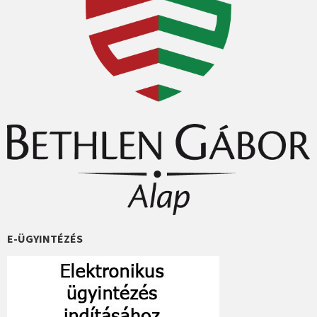
E-ÜGYINTÉZÉS