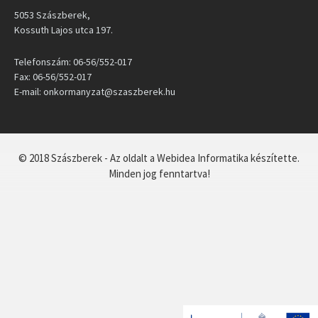
5053 Szászberek,
Kossuth Lajos utca 197.
Telefonszám: 06-56/552-017
Fax: 06-56/552-017
E-mail: onkormanyzat@szaszberek.hu
© 2018 Szászberek - Az oldalt a Webidea Informatika készítette.
Minden jog fenntartva!