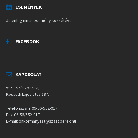
ESEMÉNYEK
Jelenleg nincs esemény közzétéve.
FACEBOOK
KAPCSOLAT
5053 Szászberek,
Kossuth Lajos utca 197.
Telefonszám: 06-56/552-017
Fax: 06-56/552-017
E-mail: onkormanyzat@szaszberek.hu