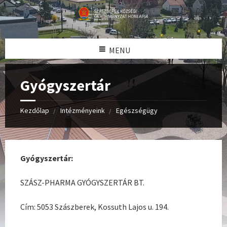
MENU
Gyógyszertár
Kezdőlap
Intézményeink
Egészségügy
Gyógyszertár:
SZÁSZ-PHARMA GYÓGYSZERTÁR BT.
Cím: 5053 Szászberek, Kossuth Lajos u. 194.