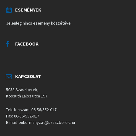
ESEMÉNYEK
Jelenleg nincs esemény közzétéve.
FACEBOOK
KAPCSOLAT
5053 Szászberek,
Kossuth Lajos utca 197.
Telefonszám: 06-56/552-017
Fax: 06-56/552-017
E-mail: onkormanyzat@szaszberek.hu