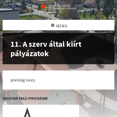
MENU
11. A szerv által kiírt
pályázatok
jelenleg nincs
MAGYAR FALU PROGRAM