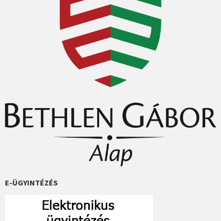
E-ÜGYINTÉZÉS