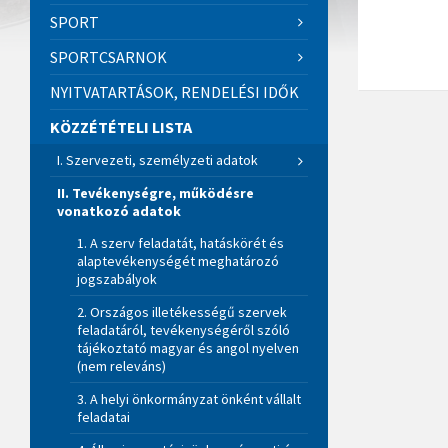
SPORT
SPORTCSARNOK
NYITVATARTÁSOK, RENDELÉSI IDŐK
KÖZZÉTÉTELI LISTA
I. Szervezeti, személyzeti adatok
II. Tevékenységre, működésre
vonatkozó adatok
1. A szerv feladatát, hatáskörét és
alaptevékenységét meghatározó
jogszabályok
2. Országos illetékességű szervek
feladatáról, tevékenységéről szóló
tájékoztató magyar és angol nyelven
(nem releváns)
3. A helyi önkormányzat önként vállalt
feladatai