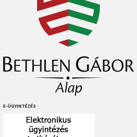
E-ÜGYINTÉZÉS