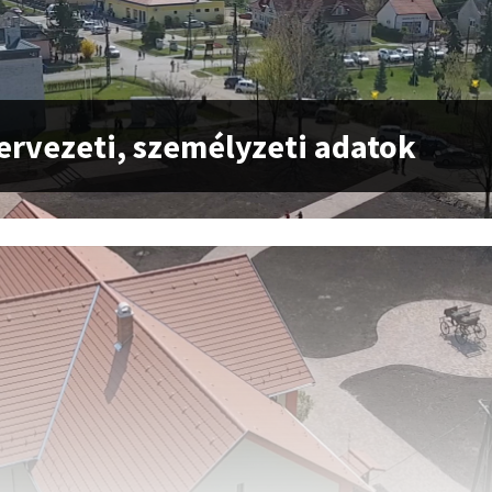
zervezeti, személyzeti adatok