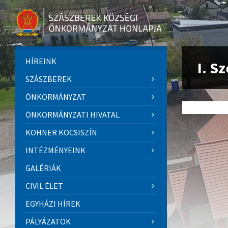
HÍREINK
I. S
SZÁSZBEREK
ÖNKORMÁNYZAT
ÖNKORMÁNYZATI HIVATAL
KOHNER KOCSISZÍN
INTÉZMÉNYEINK
GALÉRIÁK
CIVIL ÉLET
EGYHÁZI HÍREK
PÁLYÁZATOK