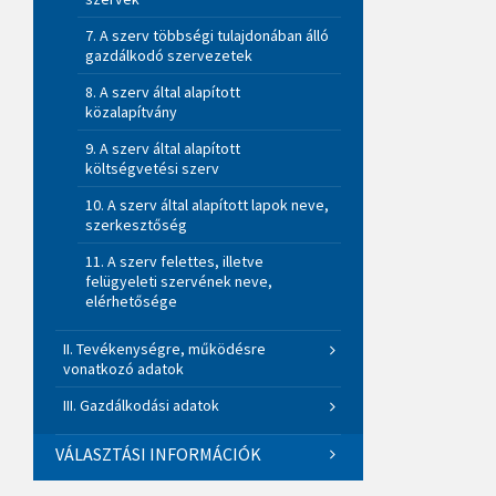
7. A szerv többségi tulajdonában álló
gazdálkodó szervezetek
8. A szerv által alapított
közalapítvány
9. A szerv által alapított
költségvetési szerv
10. A szerv által alapított lapok neve,
szerkesztőség
11. A szerv felettes, illetve
felügyeleti szervének neve,
elérhetősége
II. Tevékenységre, működésre
vonatkozó adatok
III. Gazdálkodási adatok
VÁLASZTÁSI INFORMÁCIÓK