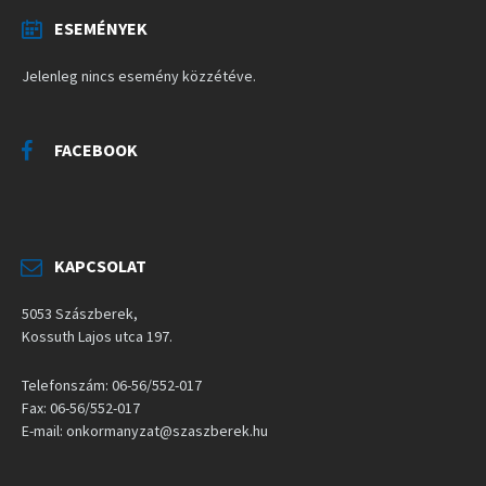
ESEMÉNYEK
Jelenleg nincs esemény közzétéve.
FACEBOOK
KAPCSOLAT
5053 Szászberek,
Kossuth Lajos utca 197.
Telefonszám: 06-56/552-017
Fax: 06-56/552-017
E-mail: onkormanyzat@szaszberek.hu