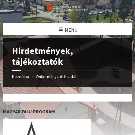
MENU
Hirdetmények,
tájékoztatók
Kezdőlap
Önkormányzati Hivatal
MAGYAR FALU PROGRAM