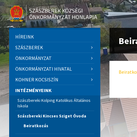
HÍREINK
Beir
SZÁSZBEREK
ÖNKORMÁNYZAT
ÖNKORMÁNYZATI HIVATAL
Beiratk
KOHNER KOCSISZÍN
INTÉZMÉNYEINK
Szászbereki Kolping Katolikus Általános
Iskola
Szászbereki Kincses Sziget Óvoda
Beiratkozás