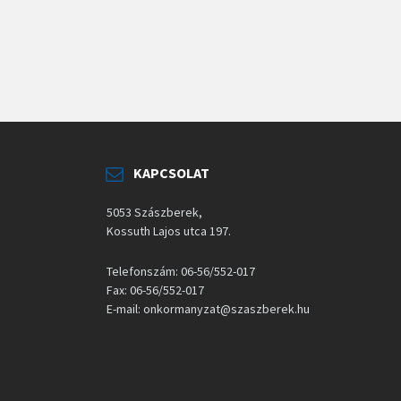
KAPCSOLAT
5053 Szászberek,
Kossuth Lajos utca 197.
Telefonszám: 06-56/552-017
Fax: 06-56/552-017
E-mail: onkormanyzat@szaszberek.hu