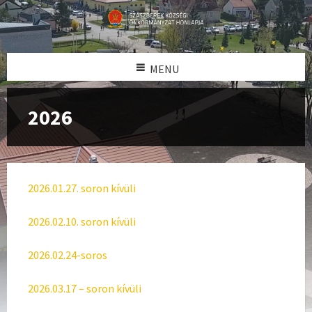
MENU
2026
2026.01.27. soron kívüli
2026.02.10. soron kívüli
2026.02.24-soros
2026.03.17 – soron kívüli