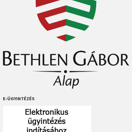
E-ÜGYINTÉZÉS