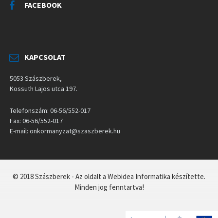
FACEBOOK
KAPCSOLAT
5053 Szászberek,
Kossuth Lajos utca 197.
Telefonszám: 06-56/552-017
Fax: 06-56/552-017
E-mail: onkormanyzat@szaszberek.hu
© 2018 Szászberek - Az oldalt a Webidea Informatika készítette.
Minden jog fenntartva!