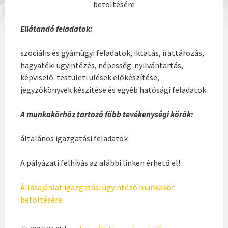
betöltésére
Ellátandó feladatok:
szociális és gyámügyi feladatok, iktatás, irattározás,
hagyatéki ügyintézés, népesség-nyilvántartás,
képviselő-testületi ülések előkészítése,
jegyzőkönyvek készítése és egyéb hatósági feladatok
A munkakörhöz tartozó főbb tevékenységi körök:
általános igazgatási feladatok
A pályázati felhívás az alábbi linken érhető el!
Állásajánlat igazgatási ügyintéző munkakör
betöltésére