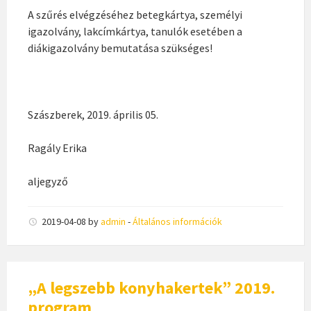
A szűrés elvégzéséhez betegkártya, személyi
igazolvány, lakcímkártya, tanulók esetében a
diákigazolvány bemutatása szükséges!
Szászberek, 2019. április 05.
Ragály Erika
aljegyző
2019-04-08
by
admin
-
Általános információk
„A legszebb konyhakertek” 2019.
program