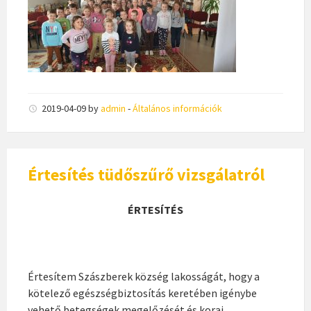
2019-04-09
by
admin
-
Általános információk
Értesítés tüdőszűrő vizsgálatról
ÉRTESÍTÉS
Értesítem Szászberek község lakosságát, hogy a
kötelező egészségbiztosítás keretében igénybe
vehető betegségek megelőzését és korai