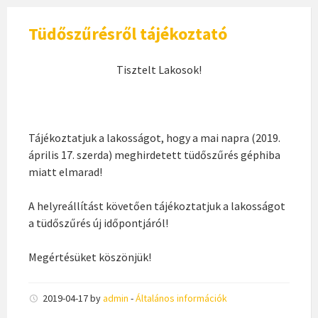
Tüdőszűrésről tájékoztató
Tisztelt Lakosok!
Tájékoztatjuk a lakosságot, hogy a mai napra (2019.
április 17. szerda) meghirdetett tüdőszűrés géphiba
miatt elmarad!
A helyreállítást követően tájékoztatjuk a lakosságot
a tüdőszűrés új időpontjáról!
Megértésüket köszönjük!
2019-04-17
by
admin
-
Általános információk