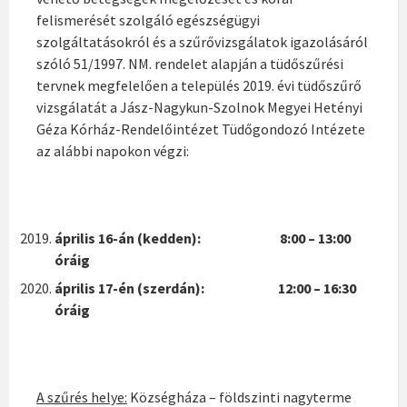
felismerését szolgáló egészségügyi
szolgáltatásokról és a szűrővizsgálatok igazolásáról
szóló 51/1997. NM. rendelet alapján a tüdőszűrési
tervnek megfelelően a település 2019. évi tüdőszűrő
vizsgálatát a Jász-Nagykun-Szolnok Megyei Hetényi
Géza Kórház-Rendelőintézet Tüdőgondozó Intézete
az alábbi napokon végzi:
április 16-án (kedden): 8:00 – 13:00
óráig
április 17-én (szerdán): 12:00 – 16:30
óráig
A szűrés helye:
Községháza – földszinti nagyterme