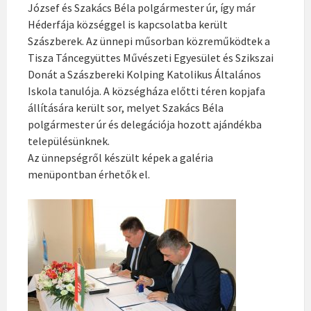
József és Szakács Béla polgármester úr, így már
Héderfája községgel is kapcsolatba került
Szászberek. Az ünnepi műsorban közreműködtek a
Tisza Táncegyüttes Művészeti Egyesület és Szikszai
Donát a Szászbereki Kolping Katolikus Általános
Iskola tanulója. A községháza előtti téren kopjafa
állítására került sor, melyet Szakács Béla
polgármester úr és delegációja hozott ajándékba
településünknek.
Az ünnepségről készült képek a galéria
menüpontban érhetők el.