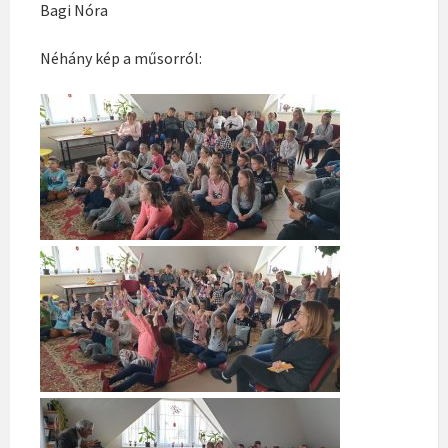
Bagi Nóra
Néhány kép a műsorról: