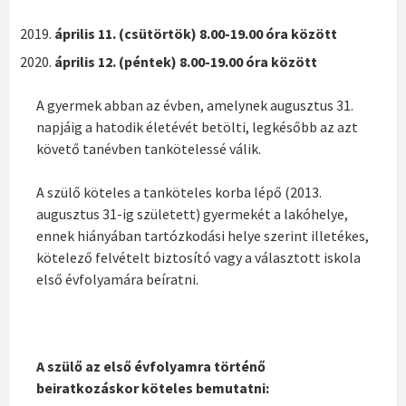
április 11. (csütörtök) 8.00-19.00 óra között
április 12. (péntek) 8.00-19.00 óra között
A gyermek abban az évben, amelynek augusztus 31.
napjáig a hatodik életévét betölti, legkésőbb az azt
követő tanévben tankötelessé válik.
A szülő köteles a tanköteles korba lépő (2013.
augusztus 31-ig született) gyermekét a lakóhelye,
ennek hiányában tartózkodási helye szerint illetékes,
kötelező felvételt biztosító vagy a választott iskola
első évfolyamára beíratni.
A szülő az első évfolyamra történő
beiratkozáskor köteles bemutatni: