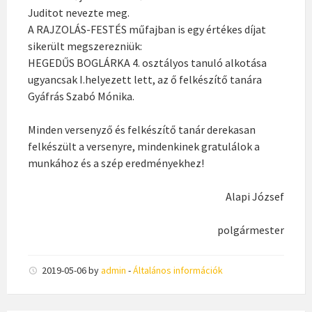
Juditot nevezte meg.
A RAJZOLÁS-FESTÉS műfajban is egy értékes díjat
sikerült megszerezniük:
HEGEDŰS BOGLÁRKA 4. osztályos tanuló alkotása
ugyancsak I.helyezett lett, az ő felkészítő tanára
Gyáfrás Szabó Mónika.
Minden versenyző és felkészítő tanár derekasan
felkészült a versenyre, mindenkinek gratulálok a
munkához és a szép eredményekhez!
Alapi József
polgármester
2019-05-06
by
admin
-
Általános információk