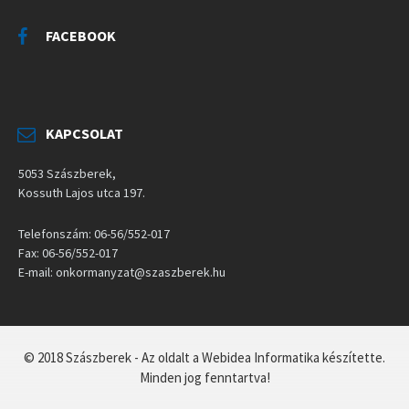
FACEBOOK
KAPCSOLAT
5053 Szászberek,
Kossuth Lajos utca 197.
Telefonszám: 06-56/552-017
Fax: 06-56/552-017
E-mail: onkormanyzat@szaszberek.hu
© 2018 Szászberek - Az oldalt a Webidea Informatika készítette.
Minden jog fenntartva!