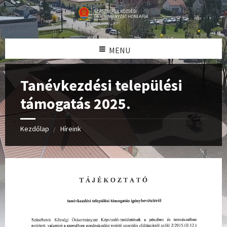
MENU
Tanévkezdési települési
támogatás 2025.
Kezdőlap
Híreink