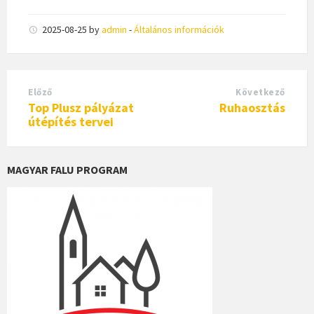
2025-08-25
by
admin
-
Általános információk
Előző
Következő
Top Plusz pályázat
Ruhaosztás
útépítés tervei
MAGYAR FALU PROGRAM