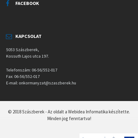
FACEBOOK
KAPCSOLAT
5053 Szászberek,
Kossuth Lajos utca 197.
Telefonszám: 06-56/552-017
Fax: 06-56/552-017
E-mail: onkormanyzat@szaszberek.hu
© 2018 Szászberek - Az oldalt a Webidea Informatika készítette.
Minden jog fenntartva!