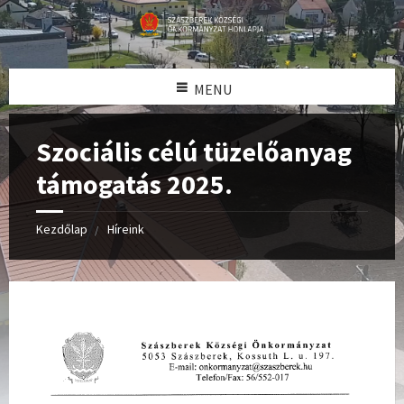
MENU
Szociális célú tüzelőanyag
támogatás 2025.
Kezdőlap
Híreink