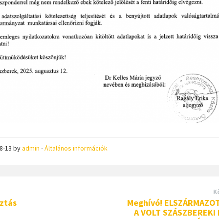
08-13
by
admin
-
Általános információk
K
ztás
Meghívó! ELSZÁRMAZO
A VOLT SZÁSZBEREKI