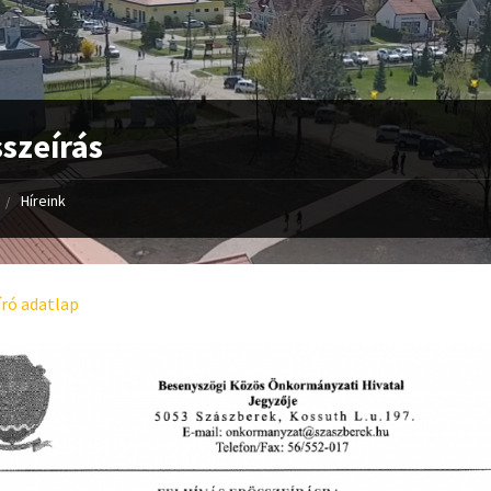
szeírás
Híreink
ró adatlap