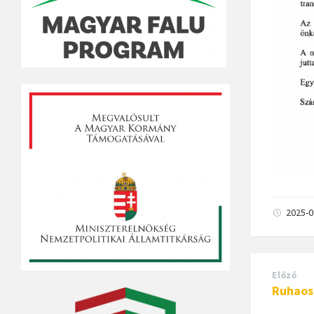
2025-
Előző
Ruhaos