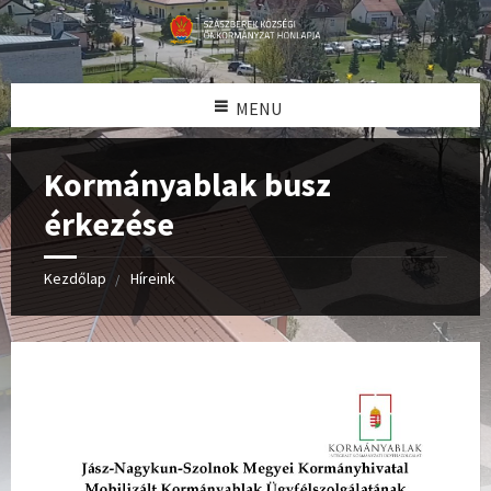
MENU
Kormányablak busz
érkezése
Kezdőlap
Híreink