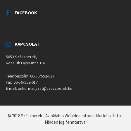
FACEBOOK
KAPCSOLAT
5053 Szászberek,
Kossuth Lajos utca 197.
Telefonszám: 06-56/552-017
Fax: 06-56/552-017
E-mail: onkormanyzat@szaszberek.hu
© 2018 Szászberek - Az oldalt a Webidea Informatika készítette.
Minden jog fenntartva!