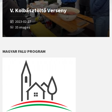
V. Kolbásztöltő Verseny
2023-02-27
35 images
MAGYAR FALU PROGRAM