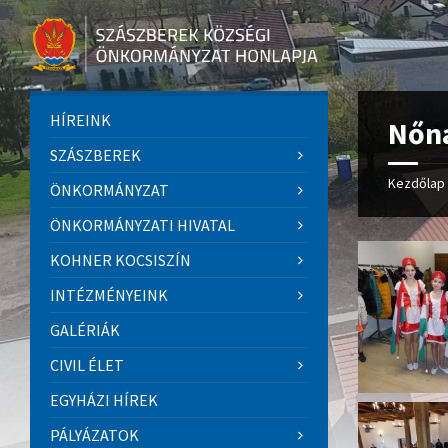
HÍREINK
Nőn
SZÁSZBEREK
Kezdőlap
ÖNKORMÁNYZAT
ÖNKORMÁNYZATI HIVATAL
KOHNER KOCSISZÍN
INTÉZMÉNYEINK
GALÉRIÁK
CIVIL ÉLET
EGYHÁZI HÍREK
PÁLYÁZATOK