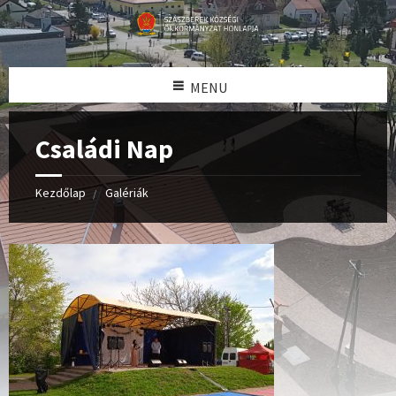
MENU
Családi Nap
Kezdőlap
Galériák